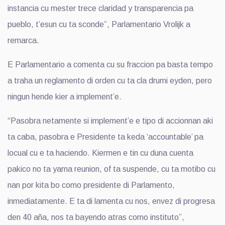
instancia cu mester trece claridad y transparencia pa
pueblo, t’esun cu ta sconde”, Parlamentario Vrolijk a
remarca.
E Parlamentario a comenta cu su fraccion pa basta tempo
a traha un reglamento di orden cu ta cla drumi eyden, pero
ningun hende kier a implement’e.
“Pasobra netamente si implement’e e tipo di accionnan aki
ta caba, pasobra e Presidente ta keda ‘accountable’ pa
locual cu e ta haciendo. Kiermen e tin cu duna cuenta
pakico no ta yama reunion, of ta suspende, cu ta motibo cu
nan por kita bo como presidente di Parlamento,
inmediatamente. E ta di lamenta cu nos, envez di progresa
den 40 aña, nos ta bayendo atras como instituto”,