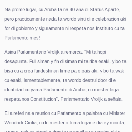
Na prome lugar, cu Aruba ta na 40 aña di Status Aparte,
pero practicamente nada ta wordo sinti di e celebracion aki
for di gobierno y siguramente ni respeta nos Instituto cu ta
Parlamento mes!
Asina Parlamentario Vrolijk a remarca. “Mi ta hopi
desapunta. Full siman y fin di siman mi ta riba esaki, y bo ta
bisa cu a crea fundeshinan firme pa e pais aki, y bo ta wak
cu esaki, lamentablemente, ta wordo destrui door di e
identidad cu yama Parlamento di Aruba, cu mester laga
respeta nos Constitucion”, Parlamentario Vrolijk a señala.
El a referi na e reunion cu Parlamento a palabra cu Minister
Wendrick Cicilia, cu lo mester a tuma lugar e dia ey mainta,