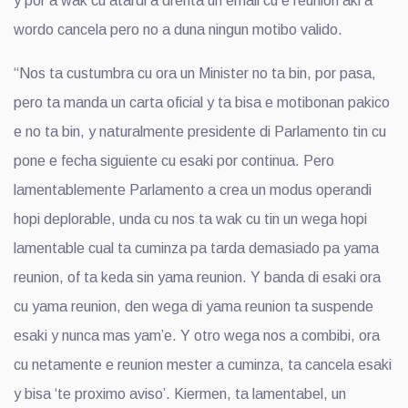
y por a wak cu atardi a drenta un email cu e reunion aki a
wordo cancela pero no a duna ningun motibo valido.
“Nos ta custumbra cu ora un Minister no ta bin, por pasa,
pero ta manda un carta oficial y ta bisa e motibonan pakico
e no ta bin, y naturalmente presidente di Parlamento tin cu
pone e fecha siguiente cu esaki por continua. Pero
lamentablemente Parlamento a crea un modus operandi
hopi deplorable, unda cu nos ta wak cu tin un wega hopi
lamentable cual ta cuminza pa tarda demasiado pa yama
reunion, of ta keda sin yama reunion. Y banda di esaki ora
cu yama reunion, den wega di yama reunion ta suspende
esaki y nunca mas yam’e. Y otro wega nos a combibi, ora
cu netamente e reunion mester a cuminza, ta cancela esaki
y bisa ‘te proximo aviso’. Kiermen, ta lamentabel, un