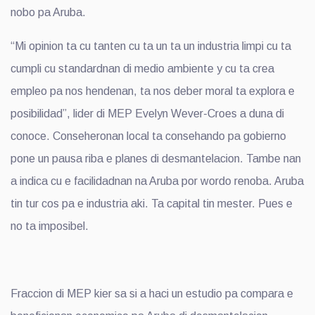
nobo pa Aruba.
“Mi opinion ta cu tanten cu ta un ta un industria limpi cu ta
cumpli cu standardnan di medio ambiente y cu ta crea
empleo pa nos hendenan, ta nos deber moral ta explora e
posibilidad”, lider di MEP Evelyn Wever-Croes a duna di
conoce. Conseheronan local ta consehando pa gobierno
pone un pausa riba e planes di desmantelacion. Tambe nan
a indica cu e facilidadnan na Aruba por wordo renoba. Aruba
tin tur cos pa e industria aki. Ta capital tin mester. Pues e
no ta imposibel.
Fraccion di MEP kier sa si a haci un estudio pa compara e