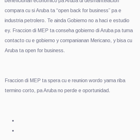
beneficionan economico pa Aruba di desmantelacion
compara cu si Aruba ta “open back for business” pa e
industria petrolero. Te ainda Gobierno no a haci e estudio
ey. Fraccion di MEP ta conseha gobierno di Aruba pa tuma
contacto cu e gobierno y companianan Mericano, y bisa cu
Aruba ta open for business.
Fraccion di MEP ta spera cu e reunion wordo yama riba
termino corto, pa Aruba no perde e oportunidad.