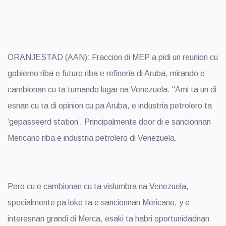
ORANJESTAD (AAN): Fraccion di MEP a pidi un reunion cu
gobierno riba e futuro riba e refineria di Aruba, mirando e
cambionan cu ta tumando lugar na Venezuela. “Ami ta un di
esnan cu ta di opinion cu pa Aruba, e industria petrolero ta
‘gepasseerd station’. Principalmente door di e sancionnan
Mericano riba e industria petrolero di Venezuela.
Pero cu e cambionan cu ta vislumbra na Venezuela,
specialmente pa loke ta e sancionnan Mericano, y e
interesnan grandi di Merca, esaki ta habri oportunidadnan