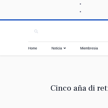
Home
Noticia
Miembresia
Cinco aña di ret