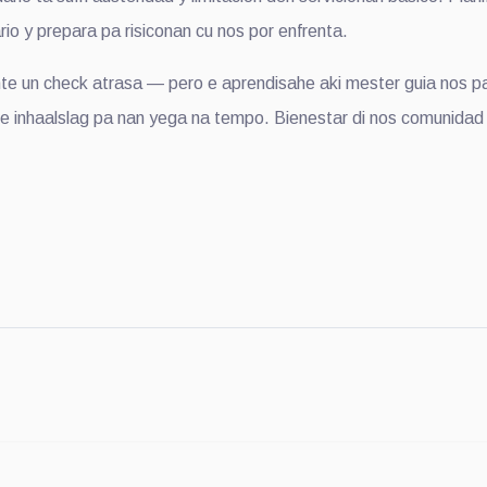
o y prepara pa risiconan cu nos por enfrenta.
e un check atrasa — pero e aprendisahe aki mester guia nos pa 
e inhaalslag pa nan yega na tempo. Bienestar di nos comunidad 