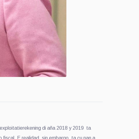
exploitatierekening di aña 2018 y 2019 ta
 fiscal. E realidad, sin embargo, ta cu nan a