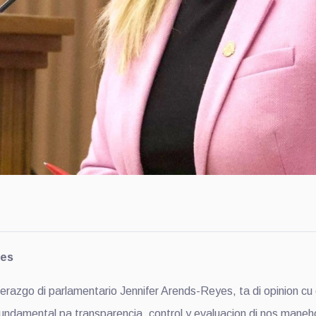
yes
zgo di parlamentario Jennifer Arends-Reyes, ta di opinion cu 
 fundamental pa transparencia, control y evaluacion di nos maneho