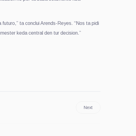
futuro,” ta conclui Arends-Reyes. “Nos ta pidi
mester keda central den tur decision.”
Next