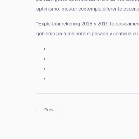
optimismo; mester contempla diferente escenari
“Exploitatierekening 2018 y 2019 ta basicament
gobierno pa tuma nota di pasado y continua cu 
Prev