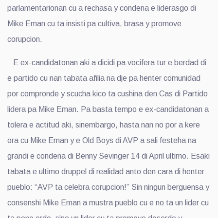
parlamentarionan cu a rechasa y condena e liderasgo di
Mike Eman cu ta insisti pa cultiva, brasa y promove
corupcion.
E ex-candidatonan aki a dicidi pa vocifera tur e berdad di
e partido cu nan tabata afilia na dje pa henter comunidad
por compronde y scucha kico ta cushina den Cas di Partido
lidera pa Mike Eman. Pa basta tempo e ex-candidatonan a
tolera e actitud aki, sinembargo, hasta nan no por a kere
ora cu Mike Eman y e Old Boys di AVP a sali festeha na
grandi e condena di Benny Sevinger 14 di April ultimo. Esaki
tabata e ultimo druppel di realidad anto den cara di henter
pueblo: “AVP ta celebra corupcion!” Sin ningun berguensa y
consenshi Mike Eman a mustra pueblo cu e no ta un lider cu