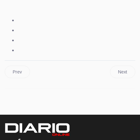
Prev
Next