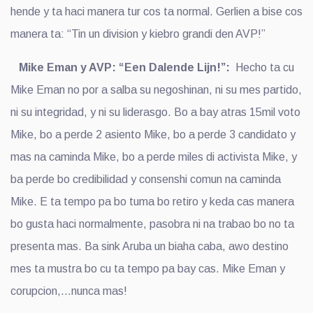
hende y ta haci manera tur cos ta normal. Gerlien a bise cos
manera ta: “Tin un division y kiebro grandi den AVP!”
Mike Eman y AVP: “Een Dalende Lijn!”:
Hecho ta cu
Mike Eman no por a salba su negoshinan, ni su mes partido,
ni su integridad, y ni su liderasgo. Bo a bay atras 15mil voto
Mike, bo a perde 2 asiento Mike, bo a perde 3 candidato y
mas na caminda Mike, bo a perde miles di activista Mike, y
ba perde bo credibilidad y consenshi comun na caminda
Mike. E ta tempo pa bo tuma bo retiro y keda cas manera
bo gusta haci normalmente, pasobra ni na trabao bo no ta
presenta mas. Ba sink Aruba un biaha caba, awo destino
mes ta mustra bo cu ta tempo pa bay cas. Mike Eman y
corupcion,…nunca mas!