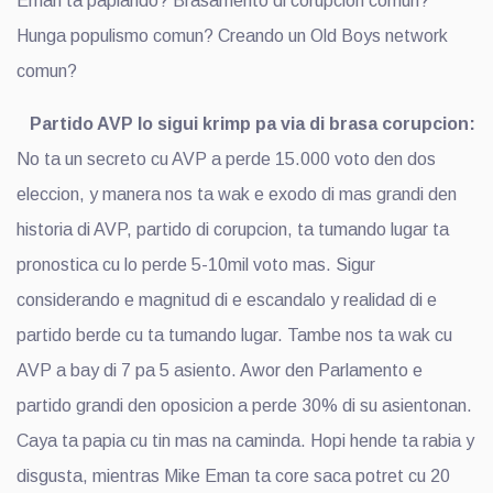
Eman ta papiando? Brasamento di corupcion comun?
Hunga populismo comun? Creando un Old Boys network
comun?
Partido AVP lo sigui krimp pa via di brasa corupcion:
No ta un secreto cu AVP a perde 15.000 voto den dos
eleccion, y manera nos ta wak e exodo di mas grandi den
historia di AVP, partido di corupcion, ta tumando lugar ta
pronostica cu lo perde 5-10mil voto mas. Sigur
considerando e magnitud di e escandalo y realidad di e
partido berde cu ta tumando lugar. Tambe nos ta wak cu
AVP a bay di 7 pa 5 asiento. Awor den Parlamento e
partido grandi den oposicion a perde 30% di su asientonan.
Caya ta papia cu tin mas na caminda. Hopi hende ta rabia y
disgusta, mientras Mike Eman ta core saca potret cu 20