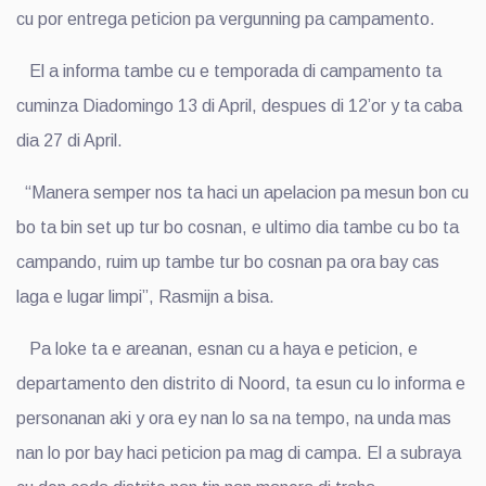
cu por entrega peticion pa vergunning pa campamento.
El a informa tambe cu e temporada di campamento ta
cuminza Diadomingo 13 di April, despues di 12’or y ta caba
dia 27 di April.
“Manera semper nos ta haci un apelacion pa mesun bon cu
bo ta bin set up tur bo cosnan, e ultimo dia tambe cu bo ta
campando, ruim up tambe tur bo cosnan pa ora bay cas
laga e lugar limpi”, Rasmijn a bisa.
Pa loke ta e areanan, esnan cu a haya e peticion, e
departamento den distrito di Noord, ta esun cu lo informa e
personanan aki y ora ey nan lo sa na tempo, na unda mas
nan lo por bay haci peticion pa mag di campa. El a subraya