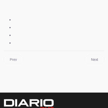
Prev
Next