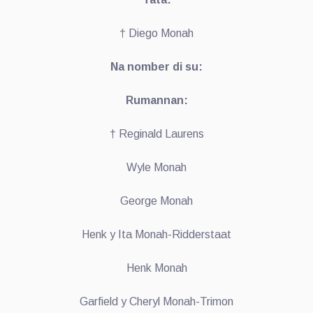
† Diego Monah
Na nomber di su:
Rumannan:
† Reginald Laurens
Wyle Monah
George Monah
Henk y Ita Monah-Ridderstaat
Henk Monah
Garfield y Cheryl Monah-Trimon