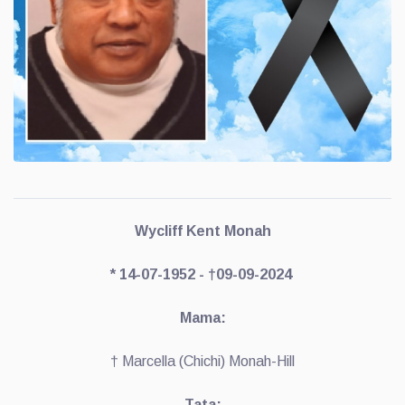
Wycliff Kent Monah
* 14-07-1952 - †09-09-2024
Mama:
† Marcella (Chichi) Monah-Hill
Tata: