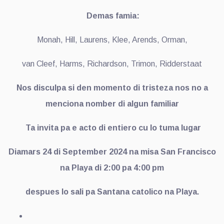
Demas famia:
Monah, Hill, Laurens, Klee, Arends, Orman,
van Cleef, Harms, Richardson, Trimon, Ridderstaat
Nos disculpa si den momento di tristeza nos no a
menciona nomber di algun familiar
Ta invita pa e acto di entiero cu lo tuma lugar
Diamars 24 di September 2024 na misa San Francisco
na Playa di 2:00 pa 4:00 pm
despues lo sali pa Santana catolico na Playa.