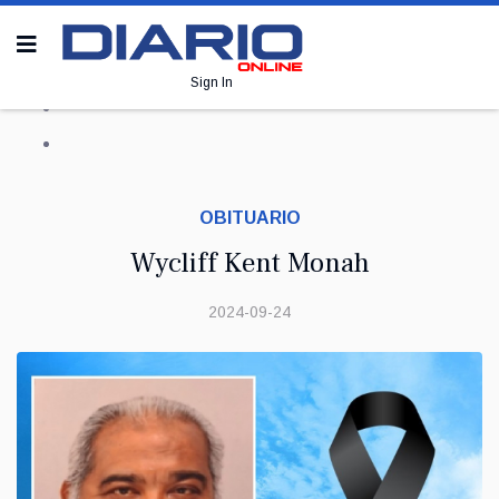
Sign In
OBITUARIO
Wycliff Kent Monah
2024-09-24