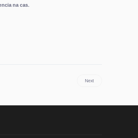
encia na cas.
Next