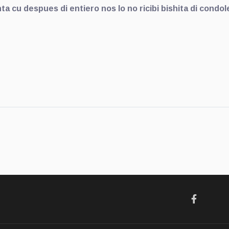
ta cu despues di entiero nos lo no ricibi bishita di condol