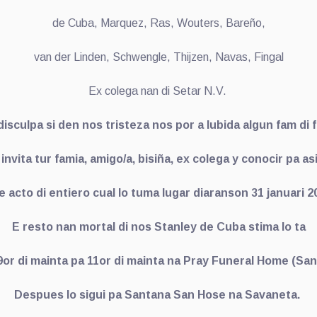
de Cuba, Marquez, Ras, Wouters, Bareño,
van der Linden, Schwengle, Thijzen, Navas, Fingal
Ex colega nan di Setar N.V.
disculpa si den nos tristeza nos por a lubida algun fam di 
 invita tur famia, amigo/a, bisiña, ex colega y conocir pa asi
e acto di entiero cual lo tuma lugar diaranson 31 januari 2
E resto nan mortal di nos Stanley de Cuba stima lo ta
or di mainta pa 11or di mainta na Pray Funeral Home (San
Despues lo sigui pa Santana San Hose na Savaneta.