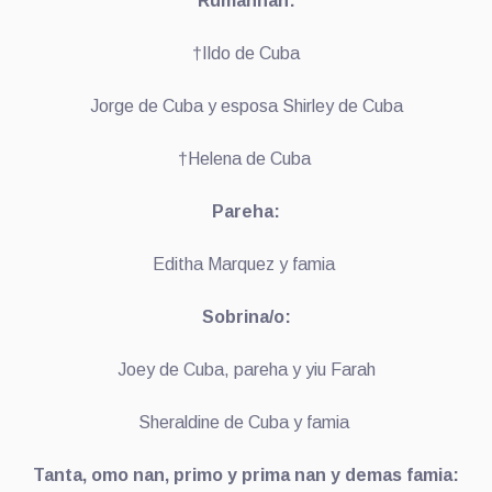
Rumannan:
†Ildo de Cuba
Jorge de Cuba y esposa Shirley de Cuba
†Helena de Cuba
Pareha:
Editha Marquez y famia
Sobrina/o:
Joey de Cuba, pareha y yiu Farah
Sheraldine de Cuba y famia
Tanta, omo nan, primo y prima nan y demas famia: