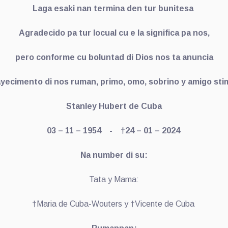
Laga esaki nan termina den tur bunitesa
Agradecido pa tur locual cu e la significa pa nos,
pero conforme cu boluntad di Dios nos ta anuncia
ayecimento di nos ruman, primo, omo, sobrino y amigo sti
Stanley Hubert de Cuba
03 – 11 – 1954 -
†24 – 01 – 2024
Na number di su:
Tata y Mama:
†Maria de Cuba-Wouters y †Vicente de Cuba