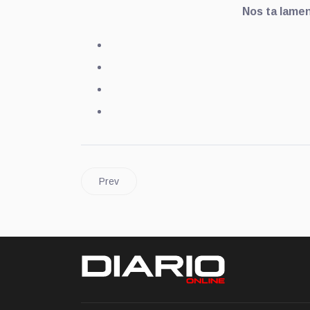
Nos ta lamen
Prev