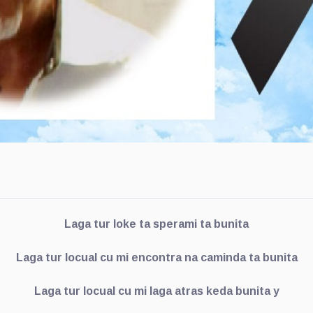
Laga tur loke ta sperami ta bunita
Laga tur locual cu mi encontra na caminda ta bunita
Laga tur locual cu mi laga atras keda bunita y