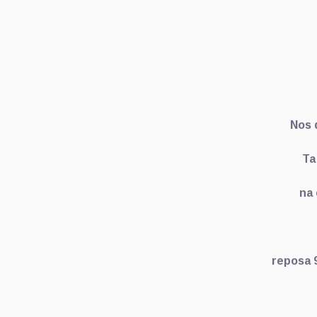
Nos 
Ta
na 
reposa 9