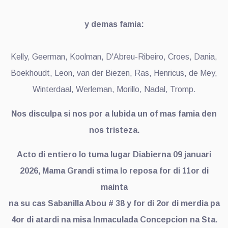
y demas famia:
Kelly, Geerman, Koolman, D'Abreu-Ribeiro, Croes, Dania,
Boekhoudt, Leon, van der Biezen, Ras, Henricus, de Mey,
Winterdaal, Werleman, Morillo, Nadal, Tromp.
Nos disculpa si nos por a lubida un of mas famia den
nos tristeza.
Acto di entiero lo tuma lugar Diabierna 09 januari
2026, Mama Grandi stima lo reposa for di 11or di
mainta
na su cas Sabanilla Abou # 38 y for di 2or di merdia pa
4or di atardi na misa Inmaculada Concepcion na Sta.