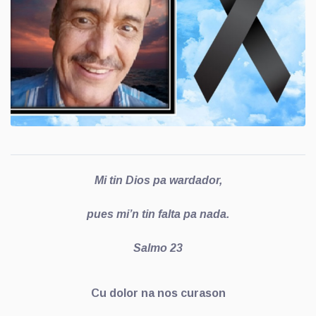
Mi tin Dios pa wardador,
pues mi’n tin falta pa nada.
Salmo 23
Cu dolor na nos curason