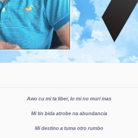
Awo cu mi ta liber, lo mi no muri mas
Mi tin bida atrobe na abundancia
Mi destino a tuma otro rumbo