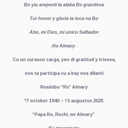
Bo yiu arepenti ta alaba Bo grandesa
Tur honor y gloria ta toca na Bo
Abo, mi Dios, mi unico Salbador
-Ro Almary-
Cu un curason carga, yen di gratitud y trisesa,
nos ta participa cu a bay nos dilanti
Rosimbo “Ro” Almary
*7 october 1940 – †3 augustus 2025
“Papa Ro, Rochi, mr Almary”