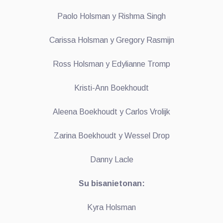
Paolo Holsman y Rishma Singh
Carissa Holsman y Gregory Rasmijn
Ross Holsman y Edylianne Tromp
Kristi-Ann Boekhoudt
Aleena Boekhoudt y Carlos Vrolijk
Zarina Boekhoudt y Wessel Drop
Danny Lacle
Su bisanietonan:
Kyra Holsman