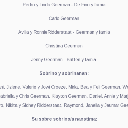
Pedro y Linda Geerman - De Fino y famia
Carlo Geerman
Avilia y RonnieRidderstaat - Geerman y famia
Christina Geerman
Jenny Geerman - Britten y famia
Sobrino y sobrinanan:
ni, Jizlene, Valerie y Jowi Croeze, Mirla, Bea y Feli Geerman,
briella y Chris Geerman, Klayton Geerman, Daniel, Annie y Marjo
o, Nikita y Sidney Ridderstaat, Raymond, Janella y Jeumar Ge
Su sobre sobrino/a nanstima: