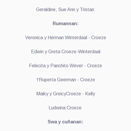
Geraldine, Sue Ann y Tristan
Rumannan:
Veronica y Herman Winterdaal - Croeze
Edwin y Greta Croeze-Winterdaal
Felecita y Panchito Wever - Croeze
†Ruperta Geerman - Croeze
Maiky y GreicyCroeze - Kelly
Ludwina Croeze
Swa y cuñanan: