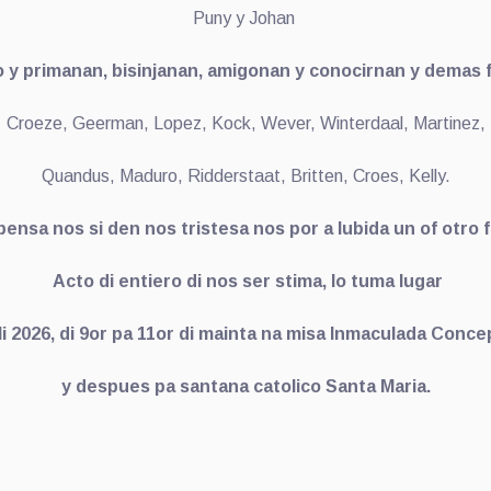
Puny y Johan
 y primanan, bisinjanan, amigonan y conocirnan y demas 
Croeze, Geerman, Lopez, Kock, Wever, Winterdaal, Martinez,
Quandus, Maduro, Ridderstaat, Britten, Croes, Kelly.
ensa nos si den nos tristesa nos por a lubida un of otro f
Acto di entiero di nos ser stima, lo tuma lugar
juli 2026, di 9or pa 11or di mainta na misa Inmaculada Conc
y despues pa santana catolico Santa Maria.