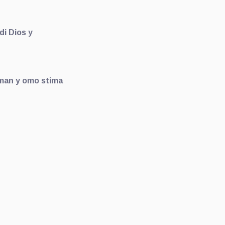
i Dios y
uman y omo stima