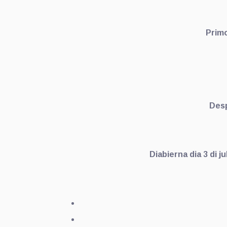
Primo
Desp
Diabierna dia 3 di 