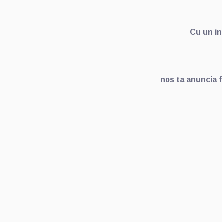
Cu un i
nos ta anuncia 