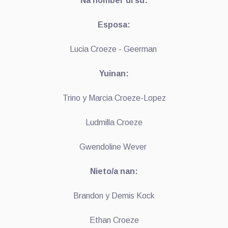
Na nomber di su:
Esposa:
Lucia Croeze - Geerman
Yuinan:
Trino y Marcia Croeze-Lopez
Ludmilla Croeze
Gwendoline Wever
Nieto/a nan:
Brandon y Demis Kock
Ethan Croeze