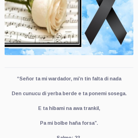
“Señor ta mi wardador, mi’n tin falta di nada
Den cunucu di yerba berde e ta ponemi sosega.
E ta hibami na awa trankil,
Pa mi bolbe haña forsa”.
Salmo: 23