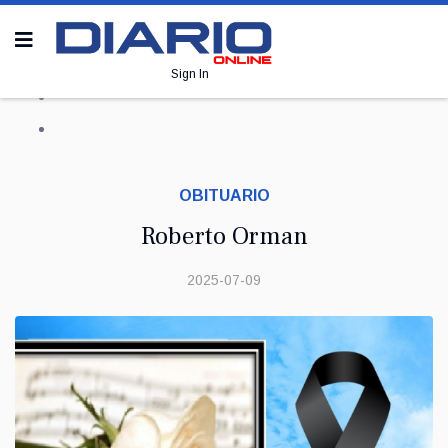
Sign In
OBITUARIO
Roberto Orman
2025-07-09