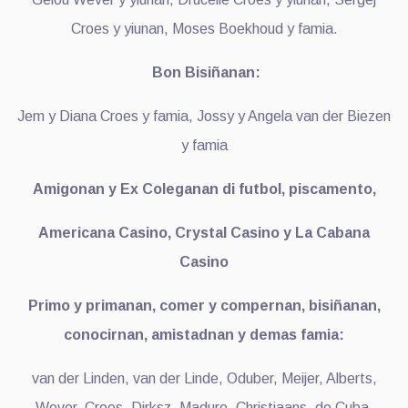
Croes y yiunan, Moses Boekhoud y famia.
Bon Bisiñanan:
Jem y Diana Croes y famia, Jossy y Angela van der Biezen
y famia
Amigonan y Ex Coleganan di futbol, piscamento,
Americana Casino, Crystal Casino y La Cabana
Casino
Primo y primanan, comer y compernan, bisiñanan,
conocirnan, amistadnan y demas famia:
van der Linden, van der Linde, Oduber, Meijer, Alberts,
Wever, Croes, Dirksz, Maduro, Christiaans, de Cuba,