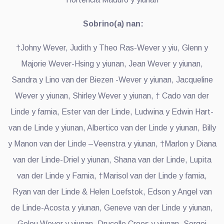
Sobrino(a) nan:
†Johny Wever, Judith y Theo Ras-Wever y yiu, Glenn y
Majorie Wever-Hsing y yiunan, Jean Wever y yiunan,
Sandra y Lino van der Biezen -Wever y yiunan, Jacqueline
Wever y yiunan, Shirley Wever y yiunan, † Cado van der
Linde y famia, Ester van der Linde, Ludwina y Edwin Hart-
van de Linde y yiunan, Albertico van der Linde y yiunan, Billy
y Manon van der Linde –Veenstra y yiunan, †Marlon y Diana
van der Linde-Driel y yiunan, Shana van der Linde, Lupita
van der Linde y Famia, †Marisol van der Linde y famia,
Ryan van der Linde & Helen Loefstok, Edson y Angel van
de Linde-Acosta y yiunan, Geneve van der Linde y yiunan,
Gelou Wever y yiunan, Drucelle Croes y yiunan, Sergej