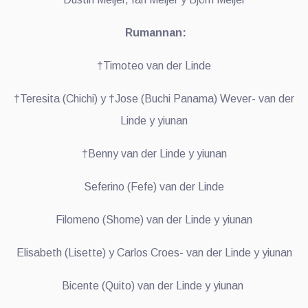
Rumannan:
†Timoteo van der Linde
†Teresita (Chichi) y †Jose (Buchi Panama) Wever- van der
Linde y yiunan
†Benny van der Linde y yiunan
Seferino (Fefe) van der Linde
Filomeno (Shome) van der Linde y yiunan
Elisabeth (Lisette) y Carlos Croes- van der Linde y yiunan
Bicente (Quito) van der Linde y yiunan