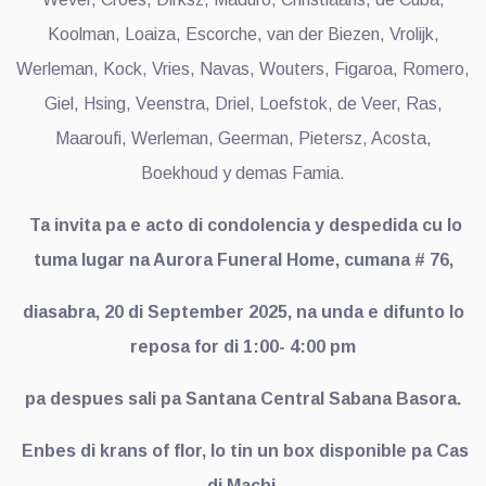
Koolman, Loaiza, Escorche, van der Biezen, Vrolijk,
Werleman, Kock, Vries, Navas, Wouters, Figaroa, Romero,
Giel, Hsing, Veenstra, Driel, Loefstok, de Veer, Ras,
Maaroufi, Werleman, Geerman, Pietersz, Acosta,
Boekhoud y demas Famia.
Ta invita pa e acto di condolencia y despedida cu lo
tuma lugar na Aurora Funeral Home, cumana # 76,
diasabra, 20 di September 2025, na unda e difunto lo
reposa for di 1:00- 4:00 pm
pa despues sali pa Santana Central Sabana Basora.
Enbes di krans of flor, lo tin un box disponible pa Cas
di Machi.