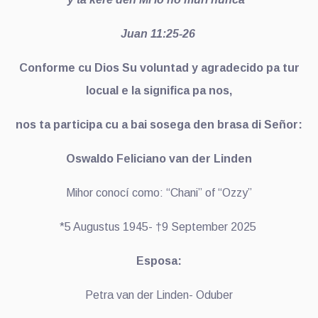
Juan 11:25-26
Conforme cu Dios Su voluntad y agradecido pa tur
locual e la significa pa nos,
nos ta participa cu a bai sosega den brasa di Señor:
Oswaldo Feliciano van der Linden
Mihor conocí como: “Chani” of “Ozzy”
*5 Augustus 1945- †9 September 2025
Esposa:
Petra van der Linden- Oduber