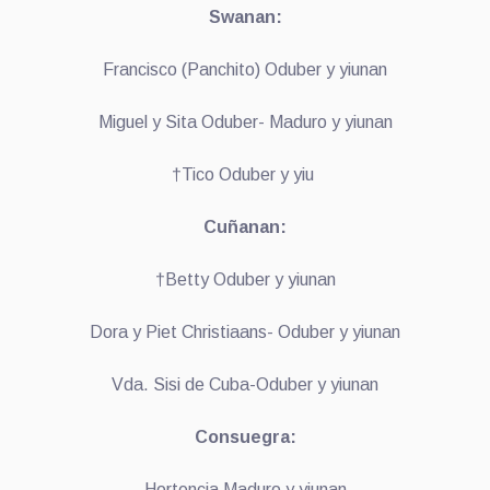
Swanan:
Francisco (Panchito) Oduber y yiunan
Miguel y Sita Oduber- Maduro y yiunan
†Tico Oduber y yiu
Cuñanan:
†Betty Oduber y yiunan
Dora y Piet Christiaans- Oduber y yiunan
Vda. Sisi de Cuba-Oduber y yiunan
Consuegra:
Hortencia Maduro y yiunan