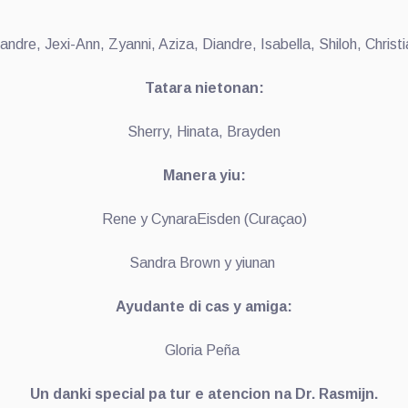
andre, Jexi-Ann, Zyanni, Aziza, Diandre, Isabella, Shiloh, Christ
Tatara nietonan:
Sherry, Hinata, Brayden
Manera yiu:
Rene y CynaraEisden (Curaçao)
Sandra Brown y yiunan
Ayudante di cas y amiga:
Gloria Peña
Un danki special pa tur e atencion na Dr. Rasmijn.