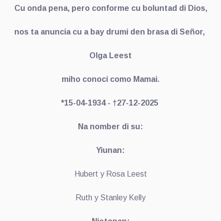
Cu onda pena, pero conforme cu boluntad di Dios,
nos ta anuncia cu a bay drumi den brasa di Señor,
Olga Leest
miho conoci como Mamai.
*15-04-1934 - †27-12-2025
Na nomber di su:
Yiunan:
Hubert y Rosa Leest
Ruth y Stanley Kelly