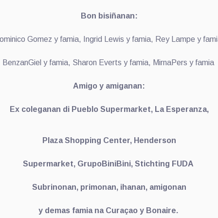
Bon bisiñanan:
ominico Gomez y famia, Ingrid Lewis y famia, Rey Lampe y fami
BenzanGiel y famia, Sharon Everts y famia, MirnaPers y famia
Amigo y amiganan:
Ex coleganan di Pueblo Supermarket, La Esperanza,
Plaza Shopping Center, Henderson
Supermarket, GrupoBiniBini, Stichting FUDA
Subrinonan, primonan, ihanan, amigonan
y demas famia na Curaçao y Bonaire.