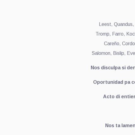
Leest, Quandus, 
Tromp, Farro, Koc
Careño, Cordov
Salomon, Bislip, Eve
Nos disculpa si de
Oportunidad pa co
Acto di entier
Nos ta lamen