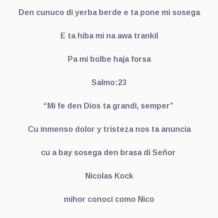
Den cunuco di yerba berde e ta pone mi sosega
E ta hiba mi na awa trankil
Pa mi bolbe haja forsa
Salmo:23
“Mi fe den Dios ta grandi, semper”
Cu inmenso dolor y tristeza nos ta anuncia
cu a bay sosega den brasa di Señor
Nicolas Kock
mihor conoci como Nico