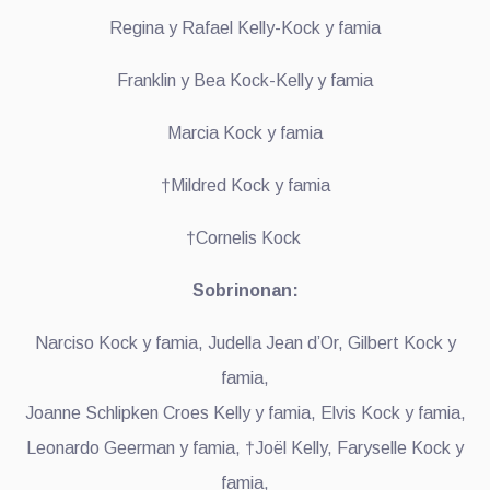
Regina y Rafael Kelly-Kock y famia
Franklin y Bea Kock-Kelly y famia
Marcia Kock y famia
†Mildred Kock y famia
†Cornelis Kock
Sobrinonan:
Narciso Kock y famia, Judella Jean d’Or, Gilbert Kock y
famia,
Joanne Schlipken Croes Kelly y famia, Elvis Kock y famia,
Leonardo Geerman y famia, †Joël Kelly, Faryselle Kock y
famia,