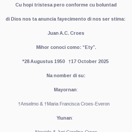
Cu hopi tristesa pero conforme cu boluntad
di Dios nos ta anuncia fayecimento di nos ser stima:
Juan A.C. Croes
Mihor conoci como: “Ety”.
*28 Augustus 1950 †17 October 2025
Na nomber di su:
Mayornan
:
†Anselmo & †Maria Francisca Croes-Everon
Yiunan
: