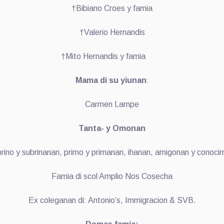
†Bibiano Croes y famia
†Valerio Hernandis
†Mito Hernandis y famia
Mama di su yiunan
:
Carmen Lampe
Tanta- y Omonan
rino y subrinanan, primo y primanan, ihanan, amigonan y conocir
Famia di scol Amplio Nos Cosecha
Ex coleganan di: Antonio’s, Immigracion & SVB.