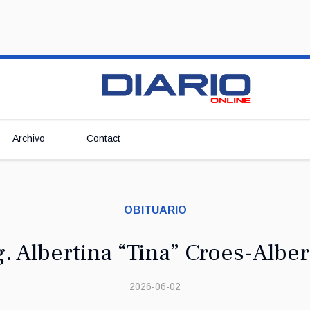
Archivo
Contact
OBITUARIO
g. Albertina “Tina” Croes-Alber
2026-06-02