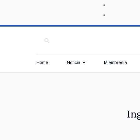
Home
Noticia
Miembresia
In