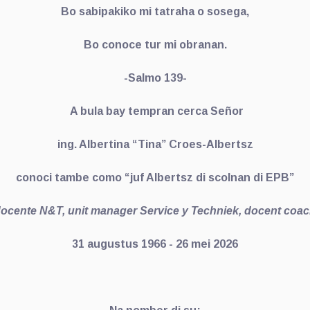
Bo sabipakiko mi tatraha o sosega,
Bo conoce tur mi obranan.
-Salmo 139-
A bula bay tempran cerca Señor
ing. Albertina “Tina” Croes-Albertsz
conoci tambe como “juf Albertsz di scolnan di EPB”
ocente N&T, unit manager Service y Techniek, docent coa
31 augustus 1966 - 26 mei 2026