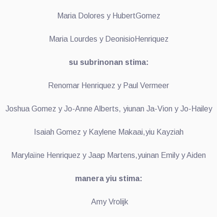
Maria Dolores y HubertGomez
Maria Lourdes y DeonisioHenriquez
su subrinonan stima:
Renomar Henriquez y Paul Vermeer
Joshua Gomez y Jo-Anne Alberts, yiunan Ja-Vion y Jo-Hailey
Isaiah Gomez y Kaylene Makaai,yiu Kayziah
Marylaїne Henriquez y Jaap Martens,yuinan Emily y Aiden
manera yiu stima:
Amy Vrolijk