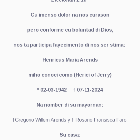
Cu imenso dolor na nos curason
pero conforme cu boluntad di Dios,
nos ta participa fayecimento di nos ser stima:
Henricus Maria Arends
miho conoci como (Herici of Jerry)
* 02-03-1942 † 07-11-2024
Na nomber di su mayornan:
†Gregorio Willem Arends y † Rosario Fransisca Faro
Su casa: