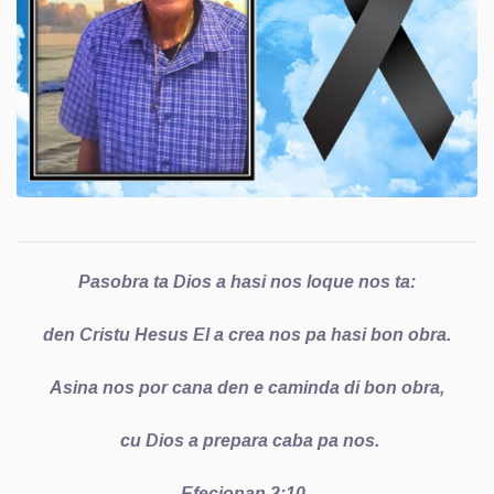
Pasobra ta Dios a hasi nos loque nos ta:
den Cristu Hesus El a crea nos pa hasi bon obra.
Asina nos por cana den e caminda di bon obra,
cu Dios a prepara caba pa nos.
Efecionan 2:10