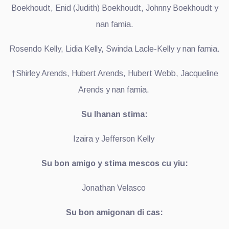
Boekhoudt, Enid (Judith) Boekhoudt, Johnny Boekhoudt y
nan famia.
Rosendo Kelly, Lidia Kelly, Swinda Lacle-Kelly y nan famia.
†Shirley Arends, Hubert Arends, Hubert Webb, Jacqueline
Arends y nan famia.
Su Ihanan stima:
Izaira y Jefferson Kelly
Su bon amigo y stima mescos cu yiu:
Jonathan Velasco
Su bon amigonan di cas: