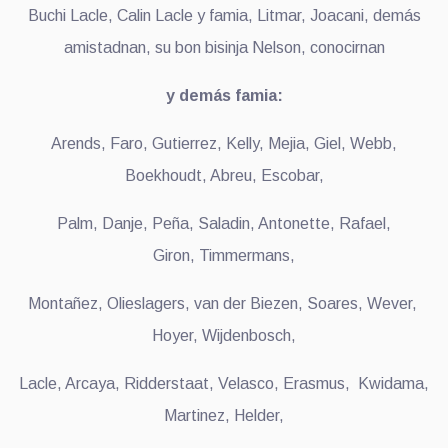
Buchi Lacle, Calin Lacle y famia, Litmar, Joacani, demás
amistadnan, su bon bisinja Nelson, conocirnan
y demás famia:
Arends, Faro, Gutierrez, Kelly, Mejia, Giel, Webb,
Boekhoudt, Abreu, Escobar,
Palm, Danje, Peña, Saladin, Antonette, Rafael,
Giron, Timmermans,
Montañez, Olieslagers, van der Biezen, Soares, Wever,
Hoyer, Wijdenbosch,
Lacle, Arcaya, Ridderstaat, Velasco, Erasmus, Kwidama,
Martinez, Helder,