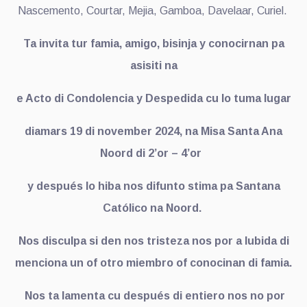
Nascemento, Courtar, Mejia, Gamboa, Davelaar, Curiel.
Ta invita tur famia, amigo, bisinja y conocirnan pa
asisiti na
e Acto di Condolencia y Despedida cu lo tuma lugar
diamars 19 di november 2024, na Misa Santa Ana
Noord di 2’or – 4’or
y después lo hiba nos difunto stima pa Santana
Católico na Noord.
Nos disculpa si den nos tristeza nos por a lubida di
menciona un of otro miembro of conocinan di famia.
Nos ta lamenta cu después di entiero nos no por