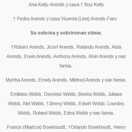
Ana Kelly-Arends y casa † Boy Kelly
† Pedro Arends y casa Vicenta (Lina) Arends-Faro
Su sobrina y sobrinonan stima:
†Robert Arends, Jozef Arends, Rolando Arends, Aida
Arends, Erwin Arends, Anthony Arends, Alvin Arends y nan
famia.
Myrtha Arends, Emely Arends, Mildred Arends y nan famia.
Emiliano Webb, Deonisio Webb, Benita Webb, Juliana
Webb, Nel Webb, †Jimmy Webb, Edwin Webb, Lourdes
Webb, Roland Webb, Edna Webb y nan famia.
Francis (Maritza) Boekhoudt, †Orlando Boekhoudt, Henry