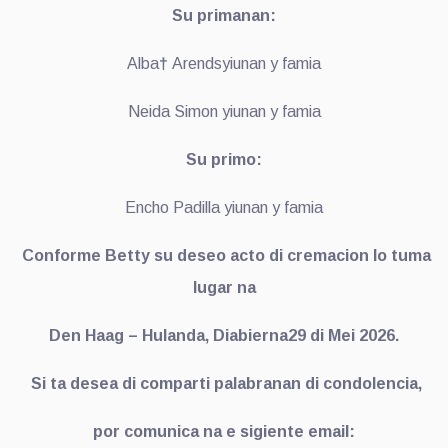
Su primanan:
Alba
†
Arendsyiunan y famia
Neida Simon yiunan y famia
Su primo:
Encho Padilla yiunan y famia
Conforme Betty su deseo acto di cremacion lo tuma
lugar na
Den Haag – Hulanda, Diabierna29 di Mei 2026.
Si ta desea di comparti palabranan di condolencia,
por comunica na e sigiente email: