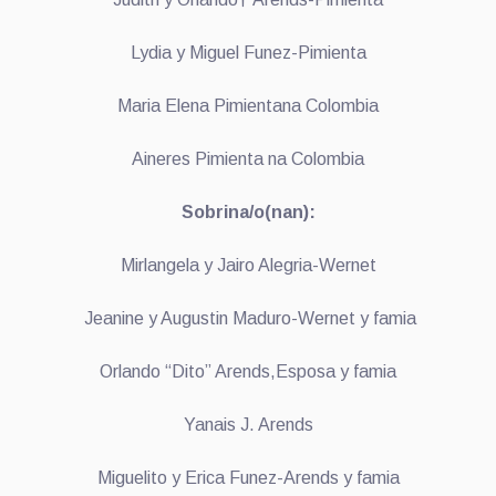
Lydia y Miguel Funez-Pimienta
Maria Elena Pimientana Colombia
Aineres Pimienta na Colombia
Sobrina/o(nan):
Mirlangela y Jairo Alegria-Wernet
Jeanine y Augustin Maduro-Wernet y famia
Orlando “Dito” Arends,Esposa y famia
Yanais J. Arends
Miguelito y Erica Funez-Arends y famia