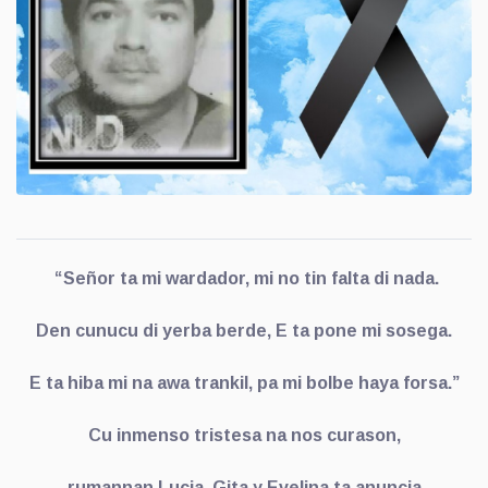
“Señor ta mi wardador, mi no tin falta di nada.
Den cunucu di yerba berde, E ta pone mi sosega.
E ta hiba mi na awa trankil, pa mi bolbe haya forsa.”
Cu inmenso tristesa na nos curason,
rumannan Lucia, Gita y Evelina ta anuncia