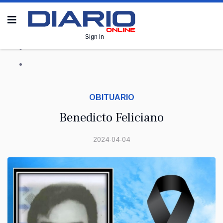
Sign In
OBITUARIO
Benedicto Feliciano
2024-04-04