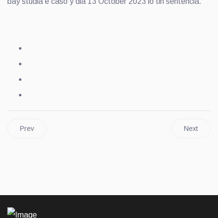
bay studia e caso y dia 13 October 2023 lo tin sentencia.
Prev
Next