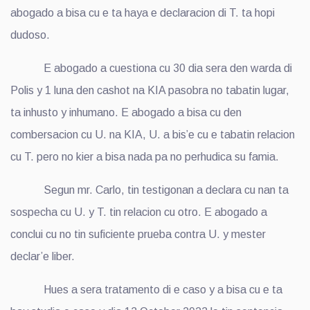
abogado a bisa cu e ta haya e declaracion di T. ta hopi
dudoso.
E abogado a cuestiona cu 30 dia sera den warda di
Polis y 1 luna den cashot na KIA pasobra no tabatin lugar,
ta inhusto y inhumano. E abogado a bisa cu den
combersacion cu U. na KIA, U. a bis’e cu e tabatin relacion
cu T. pero no kier a bisa nada pa no perhudica su famia.
Segun mr. Carlo, tin testigonan a declara cu nan ta
sospecha cu U. y T. tin relacion cu otro. E abogado a
conclui cu no tin suficiente prueba contra U. y mester
declar’e liber.
Hues a sera tratamento di e caso y a bisa cu e ta