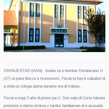
ORANJESTAD (AAN): Aunke cu e homber Dominicano U.
(37) ta para riba cu e ta inocente, Fiscal ta hay’e culpabel di
a viola un colega dama durante ora di trabao.
Fiscal a exigi 3 aña di prison pa U. Den sala di Corte tabata
presente e dama victima y tambe familiarnan di e acusado