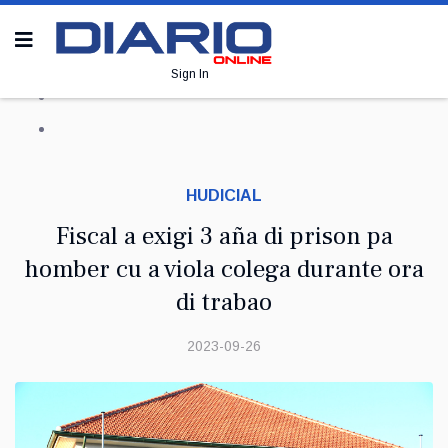
Sign In
HUDICIAL
Fiscal a exigi 3 aña di prison pa
homber cu a viola colega durante ora
di trabao
2023-09-26