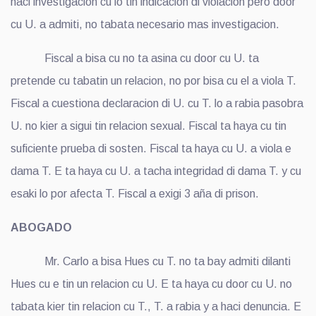
haci investigacion cu lo tin indicacion di violacion pero door
cu U. a admiti, no tabata necesario mas investigacion.
Fiscal a bisa cu no ta asina cu door cu U. ta
pretende cu tabatin un relacion, no por bisa cu el a viola T.
Fiscal a cuestiona declaracion di U. cu T. lo a rabia pasobra
U. no kier a sigui tin relacion sexual. Fiscal ta haya cu tin
suficiente prueba di sosten. Fiscal ta haya cu U. a viola e
dama T. E ta haya cu U. a tacha integridad di dama T. y cu
esaki lo por afecta T. Fiscal a exigi 3 aña di prison.
ABOGADO
Mr. Carlo a bisa Hues cu T. no ta bay admiti dilanti
Hues cu e tin un relacion cu U. E ta haya cu door cu U. no
tabata kier tin relacion cu T., T. a rabia y a haci denuncia. E