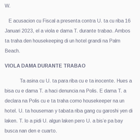
W.
E acusacion cu Fiscal a presenta contra U. ta cu riba 16
Januari 2023, el a viola e dama T. durante trabao. Ambos
ta traha den housekeeping di un hotel grandi na Palm
Beach.
VIOLA DAMA DURANTE TRABAO
Ta asina cu U. ta para riba cu e ta inocente. Hues a
bisa cu e dama T. a haci denuncia na Polis. E dama T. a
declara na Polis cu e ta traha como housekeeper na un
hotel. U. ta houseman y tabata riba gang cu garoshi yen di
laken. T. lo a pidi U. algun laken pero U. a bis’e pa bay
busca nan den e cuarto.