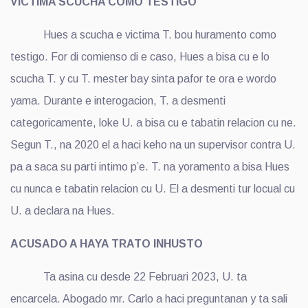
VICTIMA SCUCHA COMO TESTIGO
Hues a scucha e victima T. bou huramento como
testigo. For di comienso di e caso, Hues a bisa cu e lo
scucha T. y cu T. mester bay sinta pafor te ora e wordo
yama. Durante e interogacion, T. a desmenti
categoricamente, loke U. a bisa cu e tabatin relacion cu ne.
Segun T., na 2020 el a haci keho na un supervisor contra U.
pa a saca su parti intimo p’e. T. na yoramento a bisa Hues
cu nunca e tabatin relacion cu U. El a desmenti tur locual cu
U. a declara na Hues.
ACUSADO A HAYA TRATO INHUSTO
Ta asina cu desde 22 Februari 2023, U. ta
encarcela. Abogado mr. Carlo a haci preguntanan y ta sali