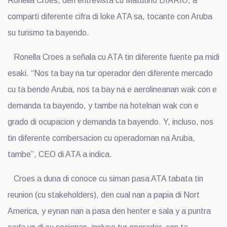
Ronella Croes, den entrevista cu Matutino DIARIO, a
comparti diferente cifra di loke ATA sa, tocante con Aruba
su turismo ta bayendo.
Ronella Croes a señala cu ATA tin diferente fuente pa midi
esaki. “Nos ta bay na tur operador den diferente mercado
cu ta bende Aruba, nos ta bay na e aerolineanan wak con e
demanda ta bayendo, y tambe na hotelnan wak con e
grado di ocupacion y demanda ta bayendo. Y, incluso, nos
tin diferente combersacion cu operadornan na Aruba,
tambe”, CEO di ATA a indica.
Croes a duna di conoce cu siman pasa ATA tabata tin
reunion (cu stakeholders), den cual nan a papia di Nort
America, y eynan nan a pasa den henter e sala y a puntra