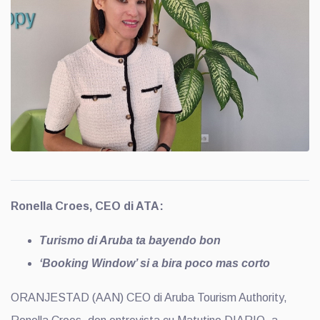
Ronella Croes, CEO di ATA:
Turismo di Aruba ta bayendo bon
‘Booking Window’ si a bira poco mas corto
ORANJESTAD (AAN) CEO di Aruba Tourism Authority,