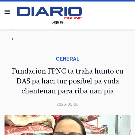
Sign In
GENERAL
Fundacion FPNC ta traha hunto cu
DAS pa haci tur posibel pa yuda
clientenan para riba nan pia
2026-05-20