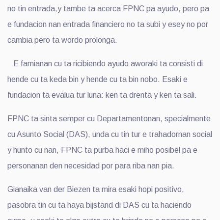
no tin entrada,y tambe ta acerca FPNC pa ayudo, pero pa
e fundacion nan entrada financiero no ta subi y esey no por
cambia pero ta wordo prolonga.
E famianan cu ta ricibiendo ayudo aworaki ta consisti di
hende cu ta keda bin y hende cu ta bin nobo. Esaki e
fundacion ta evalua tur luna: ken ta drenta y ken ta sali.
FPNC ta sinta semper cu Departamentonan, specialmente
cu Asunto Social (DAS), unda cu tin tur e trahadornan social
y hunto cu nan, FPNC ta purba haci e miho posibel pa e
personanan den necesidad por para riba nan pia.
Gianaika van der Biezen ta mira esaki hopi positivo,
pasobra tin cu ta haya bijstand di DAS cu ta haciendo