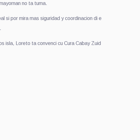
e mayornan no ta tuma.
l si por mira mas siguridad y coordinacion di e
.
s isla, Loreto ta convenci cu Cura Cabay Zuid