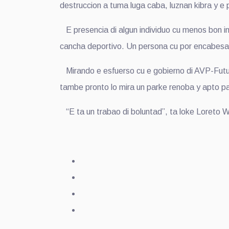
destruccion a tuma luga caba, luznan kibra y e p
E presencia di algun individuo cu menos bon int
cancha deportivo. Un persona cu por encabesa y 
Mirando e esfuerso cu e gobierno di AVP-Futur
tambe pronto lo mira un parke renoba y apto p
“E ta un trabao di boluntad”, ta loke Loreto W