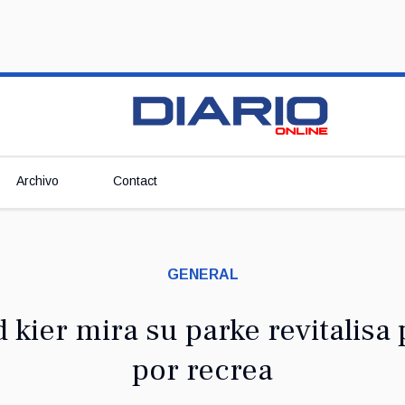
Archivo
Contact
GENERAL
 kier mira su parke revitalis
por recrea