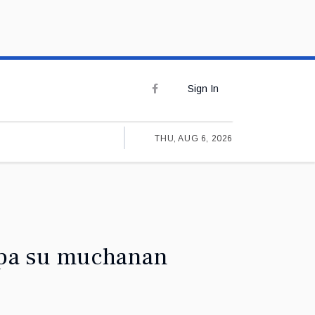
Sign In
THU, AUG 6, 2026
a pa su muchanan