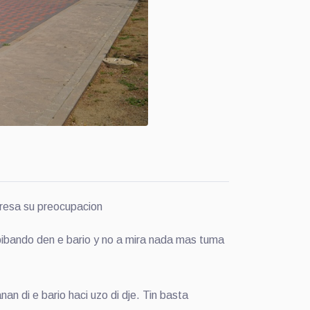
resa su preocupacion
 bibando den e bario y no a mira nada mas tuma
n di e bario haci uzo di dje. Tin basta