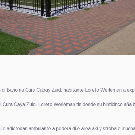
i Bario na Cura Cabay Zuid, habitante Loreto Werleman a exp
di Cura Caya Zuid. Loreto Werleman tin desde su binticinco aña
e adictonan ambulante a podera di e area aki y stroba e muchana