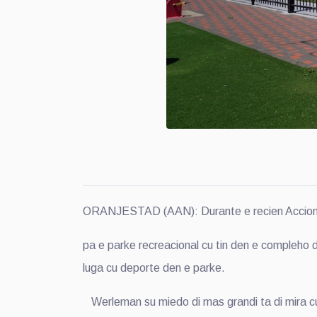
ORANJESTAD (AAN): Durante e recien Accion d
pa e parke recreacional cu tin den e compleho 
luga cu deporte den e parke.
Werleman su miedo di mas grandi ta di mira cu 