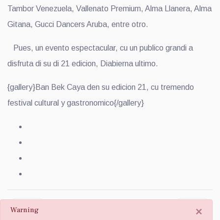
Tambor Venezuela, Vallenato Premium, Alma Llanera, Alma
Gitana, Gucci Dancers Aruba, entre otro.
Pues, un evento espectacular, cu un publico grandi a
disfruta di su di 21 edicion, Diabierna ultimo.
{gallery}Ban Bek Caya den su edicion 21, cu tremendo
festival cultural y gastronomico{/gallery}
Prev
Next
×
Warning