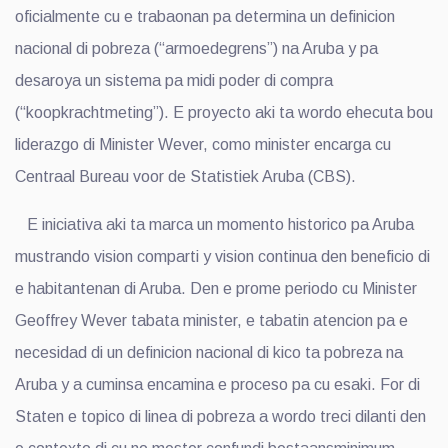
oficialmente cu e trabaonan pa determina un definicion
nacional di pobreza (“armoedegrens”) na Aruba y pa
desaroya un sistema pa midi poder di compra
(“koopkrachtmeting”). E proyecto aki ta wordo ehecuta bou
liderazgo di Minister Wever, como minister encarga cu
Centraal Bureau voor de Statistiek Aruba (CBS).
E iniciativa aki ta marca un momento historico pa Aruba
mustrando vision comparti y vision continua den beneficio di
e habitantenan di Aruba. Den e prome periodo cu Minister
Geoffrey Wever tabata minister, e tabatin atencion pa e
necesidad di un definicion nacional di kico ta pobreza na
Aruba y a cuminsa encamina e proceso pa cu esaki. For di
Staten e topico di linea di pobreza a wordo treci dilanti den