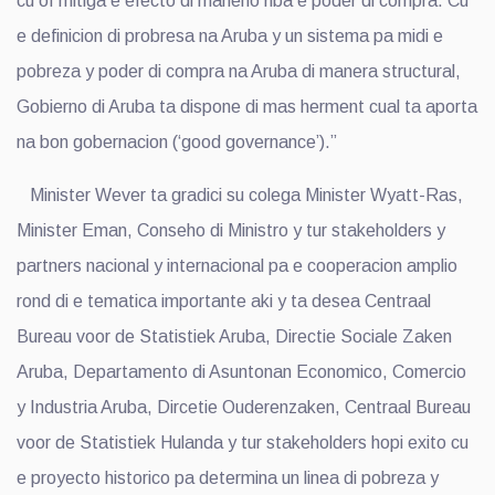
cu of mitiga e efecto di maneho riba e poder di compra. Cu
e definicion di probresa na Aruba y un sistema pa midi e
pobreza y poder di compra na Aruba di manera structural,
Gobierno di Aruba ta dispone di mas herment cual ta aporta
na bon gobernacion (‘good governance’).”
Minister Wever ta gradici su colega Minister Wyatt-Ras,
Minister Eman, Conseho di Ministro y tur stakeholders y
partners nacional y internacional pa e cooperacion amplio
rond di e tematica importante aki y ta desea Centraal
Bureau voor de Statistiek Aruba, Directie Sociale Zaken
Aruba, Departamento di Asuntonan Economico, Comercio
y Industria Aruba, Dircetie Ouderenzaken, Centraal Bureau
voor de Statistiek Hulanda y tur stakeholders hopi exito cu
e proyecto historico pa determina un linea di pobreza y