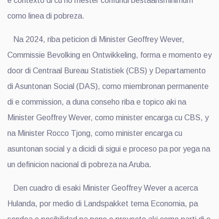
e contexto di cu no mester confundi bestaansminimum
como linea di pobreza.
Na 2024, riba peticion di Minister Geoffrey Wever,
Commissie Bevolking en Ontwikkeling, forma e momento ey
door di Centraal Bureau Statistiek (CBS) y Departamento
di Asuntonan Social (DAS), como miembronan permanente
di e commission, a duna conseho riba e topico aki na
Minister Geoffrey Wever, como minister encarga cu CBS, y
na Minister Rocco Tjong, como minister encarga cu
asuntonan social y a dicidi di sigui e proceso pa por yega na
un definicion nacional di pobreza na Aruba.
Den cuadro di esaki Minister Geoffrey Wever a acerca
Hulanda, por medio di Landspakket tema Economia, pa