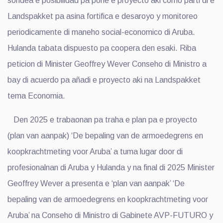
sondea e posibilidad pa pone e proyecto aki como parti di e
Landspakket pa asina fortifica e desaroyo y monitoreo
periodicamente di maneho social-economico di Aruba.
Hulanda tabata dispuesto pa coopera den esaki. Riba
peticion di Minister Geoffrey Wever Conseho di Ministro a
bay di acuerdo pa añadi e proyecto aki na Landspakket
tema Economia.
Den 2025 e trabaonan pa traha e plan pa e proyecto
(plan van aanpak) ‘De bepaling van de armoedegrens en
koopkrachtmeting voor Aruba’ a tuma lugar door di
profesionalnan di Aruba y Hulanda y na final di 2025 Minister
Geoffrey Wever a presenta e ‘plan van aanpak’ ‘De
bepaling van de armoedegrens en koopkrachtmeting voor
Aruba’ na Conseho di Ministro di Gabinete AVP-FUTURO y