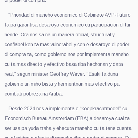
di poder di compra.
“Prioridad di maneho economico di Gabinete AVP-Futuro
ta pa garantisa desaroyo economico cu participacion di tur
hende. Ora nos sa na un manera oficial, structural y
confiabel ken ta mas vulnerabel y con e desaroyo di poder
di compra ta, como gobierno nos por implementa maneho
cu ta mas directo y efectivo basa riba hechonan y data
real,” segun minister Geoffrey Wever. “Esaki ta duna
gobierno un miho bista y hermentnan mas efectivo pa
combati pobreza na Aruba.
Desde 2024 nos a implementa e “koopkrachtmodel” cu
Economisch Bureau Amsterdam (EBA) a desaroya cual ta
ser usa pa yuda traha y ehecuta maneho cu ta tene cuenta