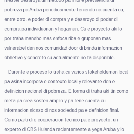
mester desaroya un metodo pa midi e prevalencia di
pobreza pa Aruba periodicamente teniendo na cuenta cu,
entre otro, e poder di compra y e desaroyo di poder di
compra pa individuonan y hogarnan. Cu e proyecto aki lo
por traha maneho mas enfoca riba e gruponan mas
vulnerabel den nos comunidad door di brinda informacion
obhetivo y concreto cu actualmente no ta disponible.
Durante e proceso lo traha cu varios stakeholdernan local
pa asina incorpora e contexto local y relevante den e
definicion nacional di pobreza. E forma di traha aki tin como
meta pa crea sosten amplio y pa tene cuenta cu
informacion alcaso di nos sociedad pa e definicion final.
Como parti di e cooperacion tecnico pa e proyecto, un
experto di CBS Hulanda recientemente a yega Aruba y lo