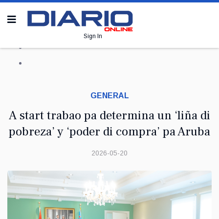
Sign In
GENERAL
A start trabao pa determina un ‘liña di
pobreza’ y ‘poder di compra’ pa Aruba
2026-05-20