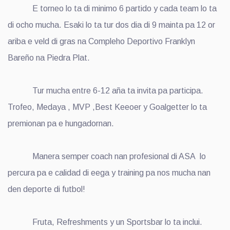
E torneo lo ta di minimo 6 partido y cada team lo ta
di ocho mucha. Esaki lo ta tur dos dia di 9 mainta pa 12 or
ariba e veld di gras na Compleho Deportivo Franklyn
Bareño na Piedra Plat.
Tur mucha entre 6-12 aña ta invita pa participa.
Trofeo, Medaya , MVP ,Best Keeoer y Goalgetter lo ta
premionan pa e hungadornan.
Manera semper coach nan profesional di ASA lo
percura pa e calidad di eega y training pa nos mucha nan
den deporte di futbol!
Fruta, Refreshments y un Sportsbar lo ta inclui.